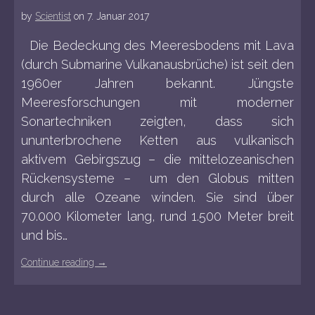
by
Scientist
on
7. Januar 2017
Die Bedeckung des Meeresbodens mit Lava
(durch Submarine Vulkanausbrüche) ist seit den
1960er Jahren bekannt. Jüngste
Meeresforschungen mit moderner
Sonartechniken zeigten, dass sich
ununterbrochene Ketten aus vulkanisch
aktivem Gebirgszug – die mittelozeanischen
Rückensysteme – um den Globus mitten
durch alle Ozeane winden. Sie sind über
70.000 Kilometer lang, rund 1.500 Meter breit
und bis…
Continue reading
→