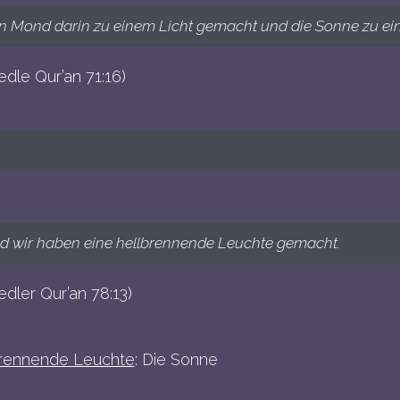
n Mond darin zu einem Licht gemacht und die Sonne zu e
edle Qur’an 71:16)
d wir haben eine hellbrennende Leuchte gemacht.
edler Qur’an 78:13)
brennende Leuchte
: Die Sonne