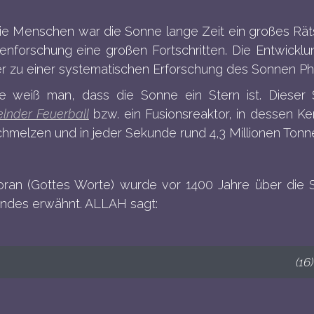
ie Menschen war die Sonne lange Zeit ein großes Rät
nforschung eine großen Fortschritten. Die Entwicklu
er zu einer systematischen Erforschung des Sonnen P
e weiß man, dass die Sonne ein Stern ist. Dieser St
lnder Feuerball
bzw. ein Fusionsreaktor, in dessen K
hmelzen und in jeder Sekunde rund 4,3 Millionen Tonn
oran (Gottes Worte) wurde vor 1400 Jahre über die 
endes erwähnt. ALLAH sagt:
1