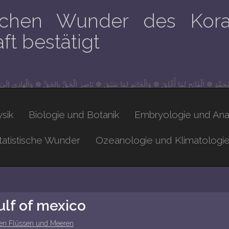
lichen Wunder des Kora
t bestätigt
مُحَمِّدٍ ❁ الْفَاتِحِ لِمَا أُغْلِقَ ❁ وَالْخَاتِمِ لِمَا سَبَقَ ❁ نَاصِرِ الْحَقِّ بِالحَقِّ ❁ وَالْهَادِي إِلَى
sik
Biologie und Botanik
Embryologie und An
atistische Wunder
Ozeanologie und Klimatologi
ulf of mexico
en Flüssen und Meeren